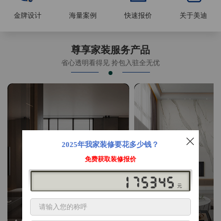
金牌设计
海量案例
快速报价
关于美迪
尊享家装服务产品
省心透明看得见 拎包入驻全无优