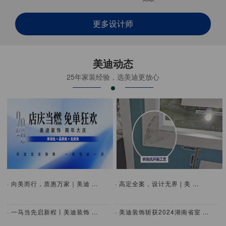
更多设计师
美迪动态
25年家装经验，选美迪更放心
· 向美而行，质惠万家｜美迪 ...
· 高定全案，设计无界 | 美 ...
· 一马当先启新程丨美迪装饰 ...
· 美迪装饰斩获2024湖南省室 ...