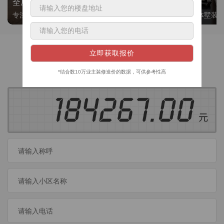
全屋整装
别墅大平层
专注整装24年，高标准，选美迪 十年后仍爱我家
高端私人定制，整体墅装
获取装修预算
今日已有
460
位业主成功获取